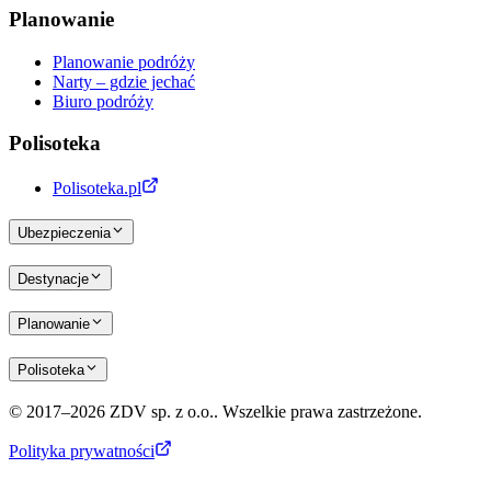
Planowanie
Planowanie podróży
Narty – gdzie jechać
Biuro podróży
Polisoteka
Polisoteka.pl
Ubezpieczenia
Destynacje
Planowanie
Polisoteka
© 2017–2026 ZDV sp. z o.o.. Wszelkie prawa zastrzeżone.
Polityka prywatności