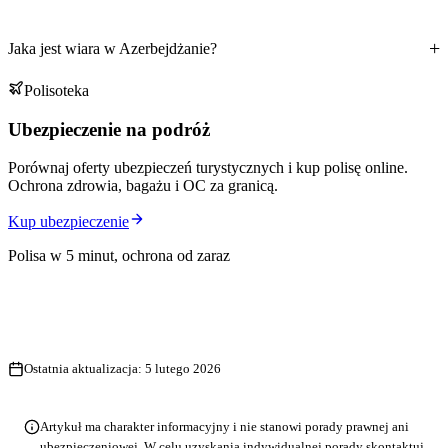
Jaka jest wiara w Azerbejdżanie?
Polisoteka
Ubezpieczenie na podróż
Porównaj oferty ubezpieczeń turystycznych i kup polisę online.
Ochrona zdrowia, bagażu i OC za granicą.
Kup ubezpieczenie
Polisa w 5 minut, ochrona od zaraz
Ostatnia aktualizacja:
5 lutego 2026
Artykuł ma charakter informacyjny i nie stanowi porady prawnej ani
ubezpieczeniowej. W celu uzyskania indywidualnej porady skontaktuj