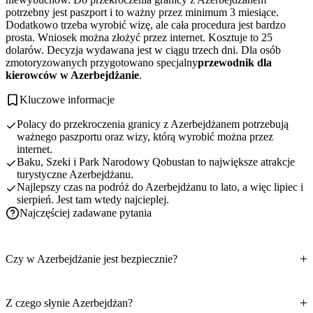
potrzebny jest paszport i to ważny przez minimum 3 miesiące.
Dodatkowo trzeba wyrobić wizę, ale cała procedura jest bardzo
prosta. Wniosek można złożyć przez internet. Kosztuje to 25
dolarów. Decyzja wydawana jest w ciągu trzech dni. Dla osób
zmotoryzowanych przygotowano specjalny
przewodnik dla
kierowców w Azerbejdżanie
.
Kluczowe informacje
Polacy do przekroczenia granicy z Azerbejdżanem potrzebują
ważnego paszportu oraz wizy, którą wyrobić można przez
internet.
Baku, Szeki i Park Narodowy Qobustan to największe atrakcje
turystyczne Azerbejdżanu.
Najlepszy czas na podróż do Azerbejdżanu to lato, a więc lipiec i
sierpień. Jest tam wtedy najcieplej.
Najczęściej zadawane pytania
Czy w Azerbejdżanie jest bezpiecznie?
Z czego słynie Azerbejdżan?