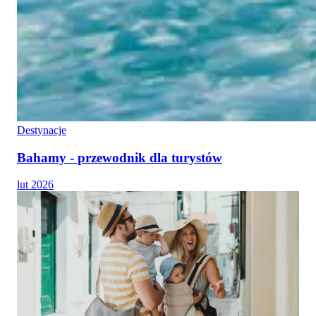
Destynacje
Bahamy - przewodnik dla turystów
lut 2026