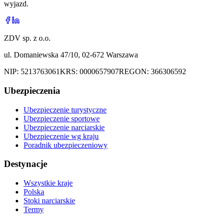
wyjazd.
ZDV sp. z o.o.
ul. Domaniewska 47/10, 02-672 Warszawa
NIP:
5213763061
KRS:
0000657907
REGON:
366306592
Ubezpieczenia
Ubezpieczenie turystyczne
Ubezpieczenie sportowe
Ubezpieczenie narciarskie
Ubezpieczenie wg kraju
Poradnik ubezpieczeniowy
Destynacje
Wszystkie kraje
Polska
Stoki narciarskie
Termy