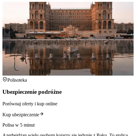
Polisoteka
Ubezpieczenie podróżne
Porównaj oferty i kup online
Kup ubezpieczenie
Polisa w 5 minut
Azerbejdżan wielu osobom kojarzy się jedynie z Baku. To stolica