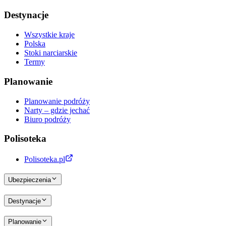
Destynacje
Wszystkie kraje
Polska
Stoki narciarskie
Termy
Planowanie
Planowanie podróży
Narty – gdzie jechać
Biuro podróży
Polisoteka
Polisoteka.pl
Ubezpieczenia
Destynacje
Planowanie