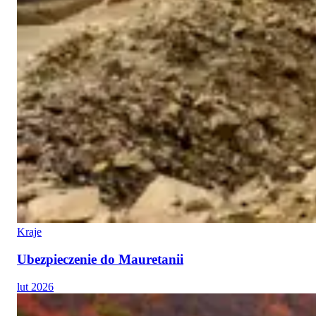
Kraje
Ubezpieczenie do Mauretanii
lut 2026