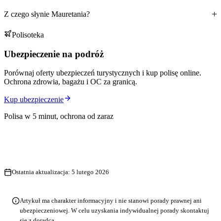
Z czego słynie Mauretania?
Polisoteka
Ubezpieczenie na podróż
Porównaj oferty ubezpieczeń turystycznych i kup polisę online.
Ochrona zdrowia, bagażu i OC za granicą.
Kup ubezpieczenie
Polisa w 5 minut, ochrona od zaraz
Ostatnia aktualizacja:
5 lutego 2026
Artykuł ma charakter informacyjny i nie stanowi porady prawnej ani
ubezpieczeniowej. W celu uzyskania indywidualnej porady skontaktuj
się z doradcą.