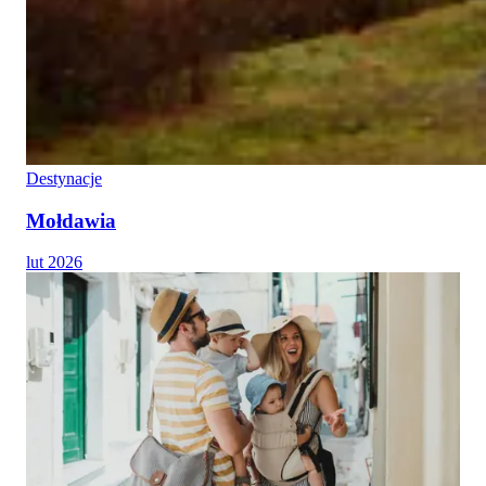
Destynacje
Mołdawia
lut 2026