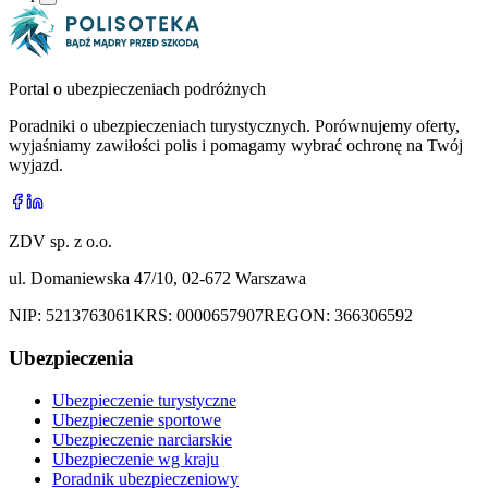
Portal o ubezpieczeniach podróżnych
Poradniki o ubezpieczeniach turystycznych. Porównujemy oferty,
wyjaśniamy zawiłości polis i pomagamy wybrać ochronę na Twój
wyjazd.
ZDV sp. z o.o.
ul. Domaniewska 47/10, 02-672 Warszawa
NIP:
5213763061
KRS:
0000657907
REGON:
366306592
Ubezpieczenia
Ubezpieczenie turystyczne
Ubezpieczenie sportowe
Ubezpieczenie narciarskie
Ubezpieczenie wg kraju
Poradnik ubezpieczeniowy