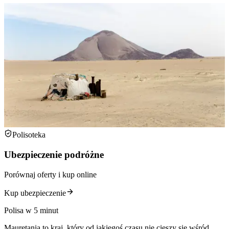
Polisoteka
Ubezpieczenie podróżne
Porównaj oferty i kup online
Kup ubezpieczenie
Polisa w 5 minut
Mauretania to kraj, który od jakiegoś czasu nie cieszy się wśród