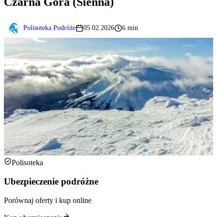
Czarna Góra (Sienna)
Polisoteka Podróże
05.02.2026
6 min
Polisoteka
Ubezpieczenie podróżne
Porównaj oferty i kup online