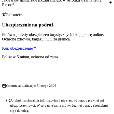
Jakie trasy narciarskie można znaleźć w ośrodku Czarna Góra
Resort?
Polisoteka
Ubezpieczenie na podróż
Porównaj oferty ubezpieczeń turystycznych i kup polisę online.
Ochrona zdrowia, bagażu i OC za granicą.
Kup ubezpieczenie
Polisa w 5 minut, ochrona od zaraz
Ostatnia aktualizacja:
5 lutego 2026
Artykuł ma charakter informacyjny i nie stanowi porady prawnej ani
ubezpieczeniowej. W celu uzyskania indywidualnej porady skontaktuj
się z doradcą.