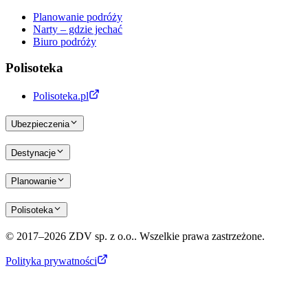
Planowanie podróży
Narty – gdzie jechać
Biuro podróży
Polisoteka
Polisoteka.pl
Ubezpieczenia
Destynacje
Planowanie
Polisoteka
© 2017–2026 ZDV sp. z o.o.. Wszelkie prawa zastrzeżone.
Polityka prywatności