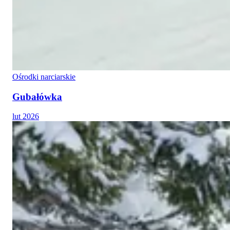
Ośrodki narciarskie
Gubałówka
lut 2026