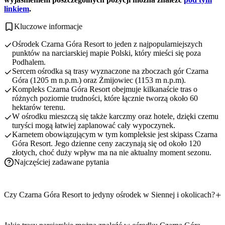
linkiem
.
Kluczowe informacje
Ośrodek Czarna Góra Resort to jeden z najpopularniejszych
punktów na narciarskiej mapie Polski, który mieści się poza
Podhalem.
Sercem ośrodka są trasy wyznaczone na zboczach gór Czarna
Góra (1205 m n.p.m.) oraz Żmijowiec (1153 m n.p.m).
Kompleks Czarna Góra Resort obejmuje kilkanaście tras o
różnych poziomie trudności, które łącznie tworzą około 60
hektarów terenu.
W ośrodku mieszczą się także karczmy oraz hotele, dzięki czemu
turyści mogą łatwiej zaplanować cały wypoczynek.
Karnetem obowiązującym w tym kompleksie jest skipass Czarna
Góra Resort. Jego dzienne ceny zaczynają się od około 120
złotych, choć duży wpływ ma na nie aktualny moment sezonu.
Najczęściej zadawane pytania
Czy Czarna Góra Resort to jedyny ośrodek w Siennej i okolicach?