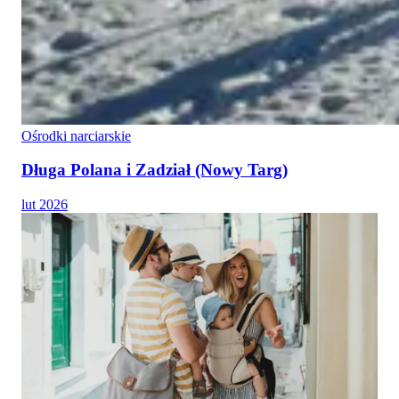
Ośrodki narciarskie
Długa Polana i Zadział (Nowy Targ)
lut 2026