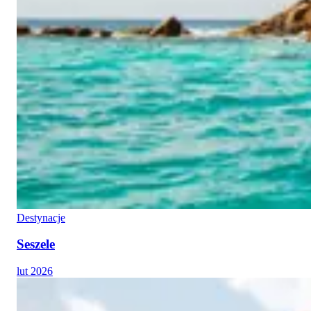
Destynacje
Seszele
lut 2026