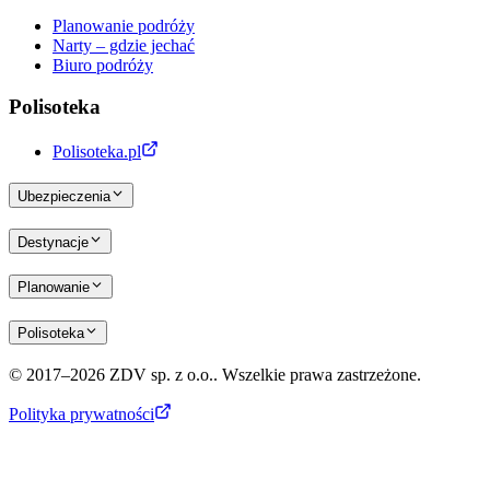
Planowanie podróży
Narty – gdzie jechać
Biuro podróży
Polisoteka
Polisoteka.pl
Ubezpieczenia
Destynacje
Planowanie
Polisoteka
© 2017–2026 ZDV sp. z o.o.. Wszelkie prawa zastrzeżone.
Polityka prywatności