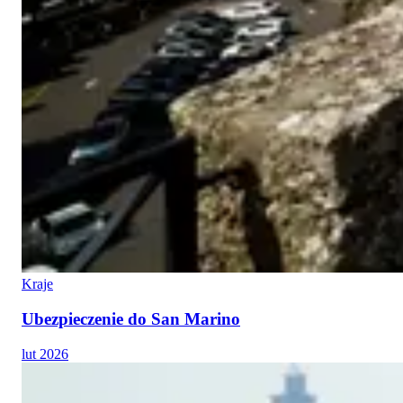
Kraje
Ubezpieczenie do San Marino
lut 2026