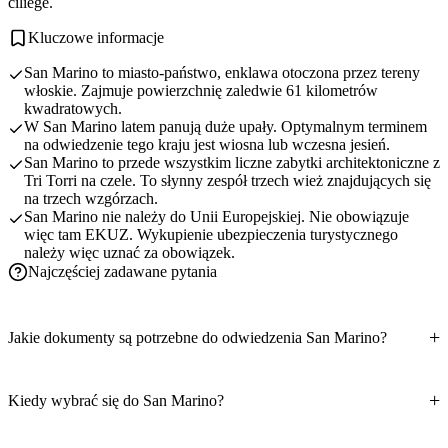
ciliege.
Kluczowe informacje
San Marino to miasto-państwo, enklawa otoczona przez tereny
włoskie. Zajmuje powierzchnię zaledwie 61 kilometrów
kwadratowych.
W San Marino latem panują duże upały. Optymalnym terminem
na odwiedzenie tego kraju jest wiosna lub wczesna jesień.
San Marino to przede wszystkim liczne zabytki architektoniczne z
Tri Torri na czele. To słynny zespół trzech wież znajdujących się
na trzech wzgórzach.
San Marino nie należy do Unii Europejskiej. Nie obowiązuje
więc tam EKUZ. Wykupienie ubezpieczenia turystycznego
należy więc uznać za obowiązek.
Najczęściej zadawane pytania
Jakie dokumenty są potrzebne do odwiedzenia San Marino?
Kiedy wybrać się do San Marino?