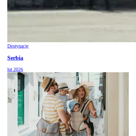
Destynacje
Serbia
lut 2026