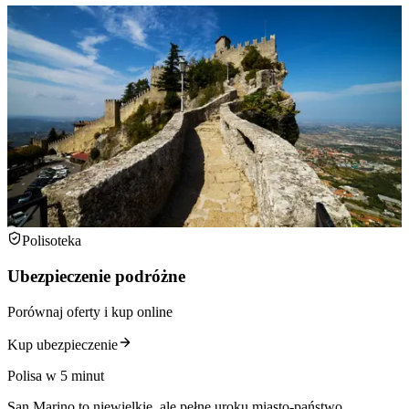
Polisoteka
Ubezpieczenie podróżne
Porównaj oferty i kup online
Kup ubezpieczenie
Polisa w 5 minut
San Marino to niewielkie, ale pełne uroku miasto-państwo