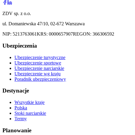
ZDV sp. z o.o.
ul. Domaniewska 47/10, 02-672 Warszawa
NIP:
5213763061
KRS:
0000657907
REGON:
366306592
Ubezpieczenia
Ubezpieczenie turystyczne
Ubezpieczenie sportowe
Ubezpieczenie narciarskie
Ubezpieczenie wg kraju
Poradnik ubezpieczeniowy
Destynacje
Wszystkie kraje
Polska
Stoki narciarskie
Termy
Planowanie