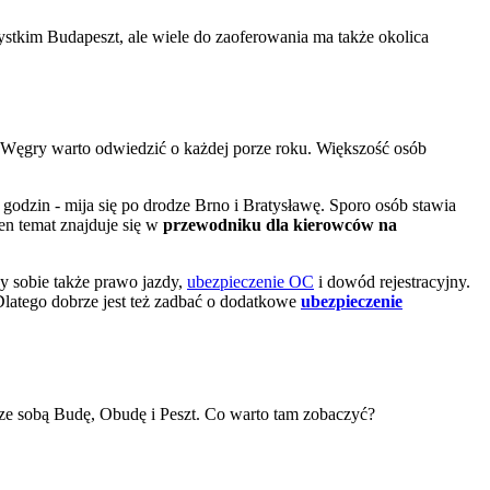
zystkim Budapeszt, ale wiele do zaoferowania ma także okolica
ony Węgry warto odwiedzić o każdej porze roku. Większość osób
godzin - mija się po drodze Brno i Bratysławę. Sporo osób stawia
en temat znajduje się w
przewodniku dla kierowców na
y sobie także prawo jazdy,
ubezpieczenie OC
i dowód rejestracyjny.
Dlatego dobrze jest też zadbać o dodatkowe
ubezpieczenie
 ze sobą Budę, Obudę i Peszt. Co warto tam zobaczyć?