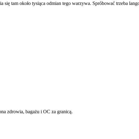
ia się tam około tysiąca odmian tego warzywa. Spróbować trzeba lang
ona zdrowia, bagażu i OC za granicą.