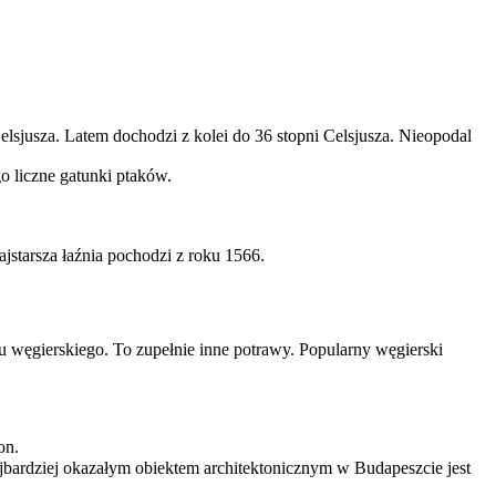
lsjusza. Latem dochodzi z kolei do 36 stopni Celsjusza. Nieopodal
o liczne gatunki ptaków.
jstarsza łaźnia pochodzi z roku 1566.
 węgierskiego. To zupełnie inne potrawy. Popularny węgierski
on.
ajbardziej okazałym obiektem architektonicznym w Budapeszcie jest