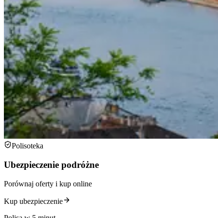
Polisoteka
Ubezpieczenie podróżne
Porównaj oferty i kup online
Kup ubezpieczenie
Polisa w 5 minut