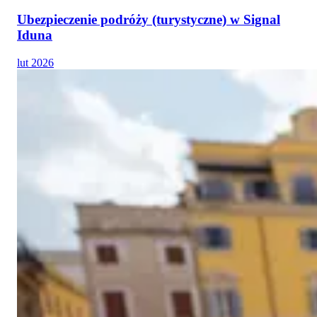
Ubezpieczenie podróży (turystyczne) w Signal
Iduna
lut 2026