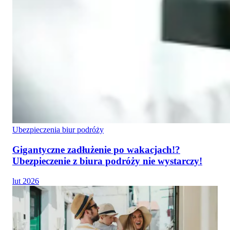
Ubezpieczenia biur podróży
Gigantyczne zadłużenie po wakacjach!?
Ubezpieczenie z biura podróży nie wystarczy!
lut 2026