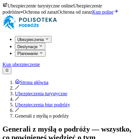
Ubezpieczenie turystyczne online
Ubezpieczenie
podróżne
•
Ochrona od zaraz
Ochrona od zaraz
Kup polisę
Ubezpieczenia
Destynacje
Planowanie
Kup ubezpieczenie
Strona główna
Ubezpieczenia turystyczne
Ubezpieczenia biur podróży
Generali z myślą o podróży
Generali z myślą o podróży — wszystko,
co powinieneś wiedzieć o tym