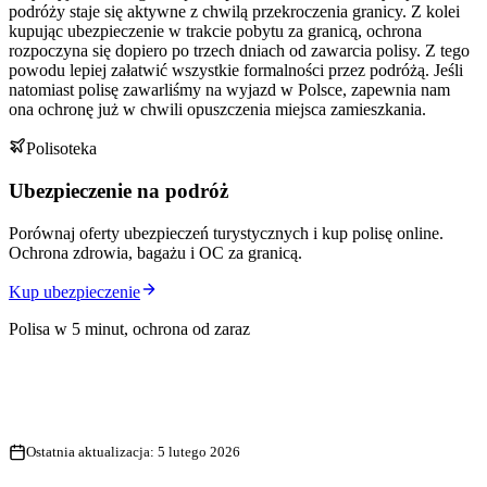
podróży staje się aktywne z chwilą przekroczenia granicy. Z kolei
kupując ubezpieczenie w trakcie pobytu za granicą, ochrona
rozpoczyna się dopiero po trzech dniach od zawarcia polisy. Z tego
powodu lepiej załatwić wszystkie formalności przez podróżą. Jeśli
natomiast polisę zawarliśmy na wyjazd w Polsce, zapewnia nam
ona ochronę już w chwili opuszczenia miejsca zamieszkania.
Polisoteka
Ubezpieczenie na podróż
Porównaj oferty ubezpieczeń turystycznych i kup polisę online.
Ochrona zdrowia, bagażu i OC za granicą.
Kup ubezpieczenie
Polisa w 5 minut, ochrona od zaraz
Ostatnia aktualizacja:
5 lutego 2026