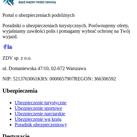
Portal o ubezpieczeniach podróżnych
Poradniki o ubezpieczeniach turystycznych. Porównujemy oferty,
wyjaśniamy zawiłości polis i pomagamy wybrać ochronę na Twój
wyjazd.
ZDV sp. z o.o.
ul. Domaniewska 47/10, 02-672 Warszawa
NIP:
5213763061
KRS:
0000657907
REGON:
366306592
Ubezpieczenia
Ubezpieczenie turystyczne
Ubezpieczenie sportowe
Ubezpieczenie narciarskie
Ubezpieczenie wg kraju
Poradnik ubezpieczeniowy
Destynacje