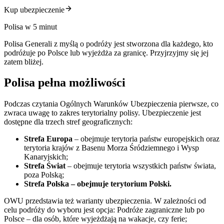
Kup ubezpieczenie
Polisa w 5 minut
Polisa Generali z myślą o podróży jest stworzona dla każdego, kto
podróżuje po Polsce lub wyjeżdża za granicę. Przyjrzyjmy się jej
zatem bliżej.
Polisa pełna możliwości
Podczas czytania Ogólnych Warunków Ubezpieczenia pierwsze, co
zwraca uwagę to zakres terytorialny polisy. Ubezpieczenie jest
dostępne dla trzech stref geograficznych:
Strefa Europa
– obejmuje terytoria państw europejskich oraz
terytoria krajów z Basenu Morza Śródziemnego i Wysp
Kanaryjskich;
Strefa Świat
– obejmuje terytoria wszystkich państw świata,
poza Polską;
Strefa Polska – obejmuje terytorium Polski.
OWU przedstawia też warianty ubezpieczenia. W zależności od
celu podróży do wyboru jest opcja: Podróże zagraniczne lub po
Polsce – dla osób, które wyjeżdżają na wakacje, czy ferie;