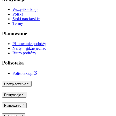
Wszystkie kraje
Polska
Stoki narciarskie
Termy
Planowanie
Planowanie podróży
Narty – gdzie jechać
Biuro podróży
Polisoteka
Polisoteka.pl
Ubezpieczenia
Destynacje
Planowanie