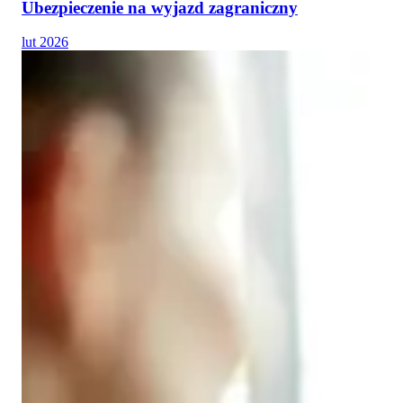
Ubezpieczenie na wyjazd zagraniczny
lut 2026