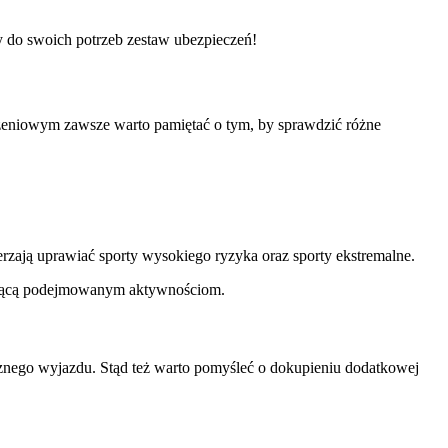
y do swoich potrzeb zestaw ubezpieczeń!
eniowym zawsze warto pamiętać o tym, by sprawdzić różne
erzają uprawiać sporty wysokiego ryzyka oraz sporty ekstremalne.
dającą podejmowanym aktywnościom.
nicznego wyjazdu. Stąd też warto pomyśleć o dokupieniu dodatkowej