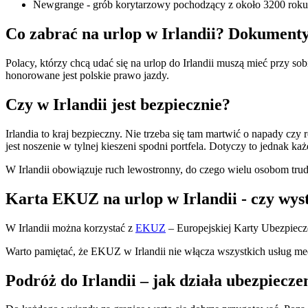
Newgrange - grób korytarzowy pochodzący z około 3200 roku p.
Co zabrać na urlop w Irlandii? Dokumenty
Polacy, którzy chcą udać się na urlop do Irlandii muszą mieć przy s
honorowane jest polskie prawo jazdy.
Czy w Irlandii jest bezpiecznie?
Irlandia to kraj bezpieczny. Nie trzeba się tam martwić o napady cz
jest noszenie w tylnej kieszeni spodni portfela. Dotyczy to jednak ka
W Irlandii obowiązuje ruch lewostronny, do czego wielu osobom tru
Karta EKUZ na urlop w Irlandii - czy wys
W Irlandii można korzystać z
EKUZ
– Europejskiej Karty Ubezpiecz
Warto pamiętać, że EKUZ w Irlandii nie włącza wszystkich usług me
​Podróż do Irlandii – jak działa ubezpiecze