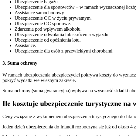
Ubezpieczenie bagażu.
Ubezpieczenie dla sportowców – w ramach wyznaczonej liczb
Assistance samochodowy.
Ubezpieczenie OC w życiu prywatnym.
Ubezpieczenie OC sportowe.
Zdarzenia pod wpływem alkoholu.
Ubezpieczenie odwołania lub skrócenia wyjazdu.
Ubezpieczenie od opóźnienia lotu.
Assistance.
Ubezpieczenie dla osób z przewlekłymi chorobami.
3. Suma ochrony
W ramach ubezpieczenia ubezpieczyciel pokrywa koszty do wyznaczon
pokryć wydatki we własnym zakresie.
Suma ochrony (suma gwarancyjna) wpływa na wysokość składki ubez
​Ile kosztuje ubezpieczenie turystyczne na 
Ceny związane z wykupieniem ubezpieczenia turystycznego do Irlandi
Jeden dzień ubezpieczenia do Irlandii rozpoczyna się już od około 4 z