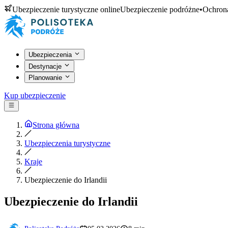
Ubezpieczenie turystyczne online
Ubezpieczenie podróżne
•
Ochrona
Ubezpieczenia
Destynacje
Planowanie
Kup ubezpieczenie
Strona główna
Ubezpieczenia turystyczne
Kraje
Ubezpieczenie do Irlandii
Ubezpieczenie do Irlandii