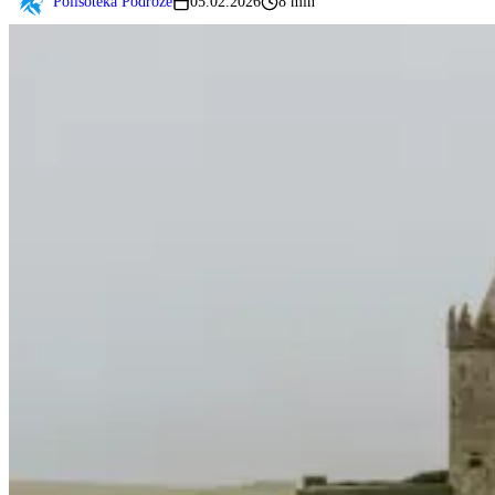
Polisoteka Podróże
05.02.2026
8 min