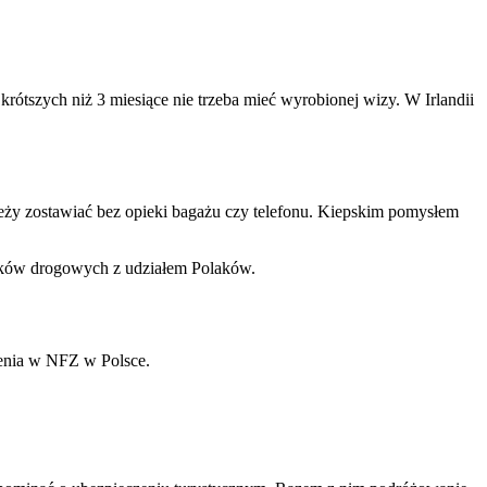
rótszych niż 3 miesiące nie trzeba mieć wyrobionej wizy. W Irlandii
ależy zostawiać bez opieki bagażu czy telefonu. Kiepskim pomysłem
adków drogowych z udziałem Polaków.
zenia w NFZ w Polsce.