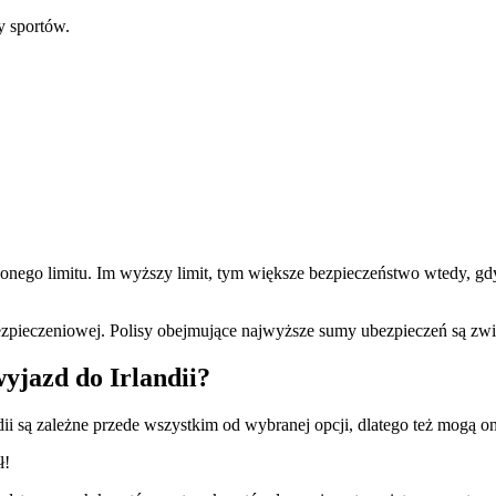
y sportów.
ego limitu. Im wyższy limit, tym większe bezpieczeństwo wtedy, gdy
pieczeniowej. Polisy obejmujące najwyższe sumy ubezpieczeń są zwią
wyjazd do Irlandii?
i są zależne przede wszystkim od wybranej opcji, dlatego też mogą on
ł!