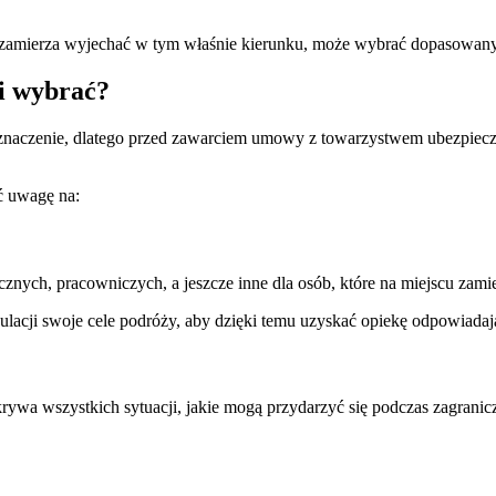
to zamierza wyjechać w tym właśnie kierunku, może wybrać dopasowan
ii wybrać?
znaczenie, dlatego przed zawarciem umowy z towarzystwem ubezpiecz
ć uwagę na:
cznych, pracowniczych, a jeszcze inne dla osób, które na miejscu zami
ulacji swoje cele podróży, aby dzięki temu uzyskać opiekę odpowia
 pokrywa wszystkich sytuacji, jakie mogą przydarzyć się podczas zagra