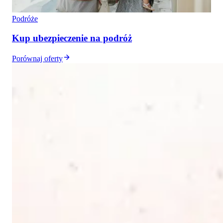
Podróże
Kup ubezpieczenie na podróż
Porównaj oferty