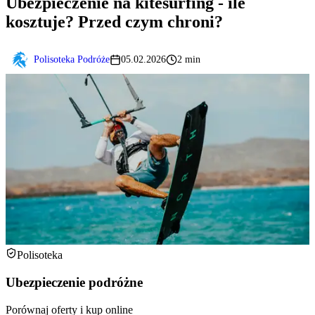
Ubezpieczenie na kitesurfing - ile
kosztuje? Przed czym chroni?
Polisoteka Podróże
05.02.2026
2 min
Polisoteka
Ubezpieczenie podróżne
Porównaj oferty i kup online