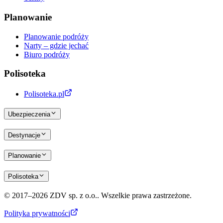
Planowanie
Planowanie podróży
Narty – gdzie jechać
Biuro podróży
Polisoteka
Polisoteka.pl
Ubezpieczenia
Destynacje
Planowanie
Polisoteka
© 2017–2026 ZDV sp. z o.o.. Wszelkie prawa zastrzeżone.
Polityka prywatności