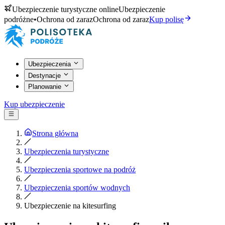
Ubezpieczenie turystyczne online
Ubezpieczenie
podróżne
•
Ochrona od zaraz
Ochrona od zaraz
Kup polisę
Ubezpieczenia
Destynacje
Planowanie
Kup ubezpieczenie
Strona główna
Ubezpieczenia turystyczne
Ubezpieczenia sportowe na podróż
Ubezpieczenia sportów wodnych
Ubezpieczenie na kitesurfing