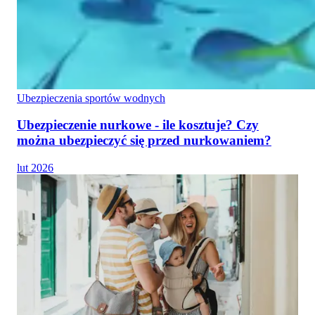
Ubezpieczenia sportów wodnych
Ubezpieczenie nurkowe - ile kosztuje? Czy
można ubezpieczyć się przed nurkowaniem?
lut 2026