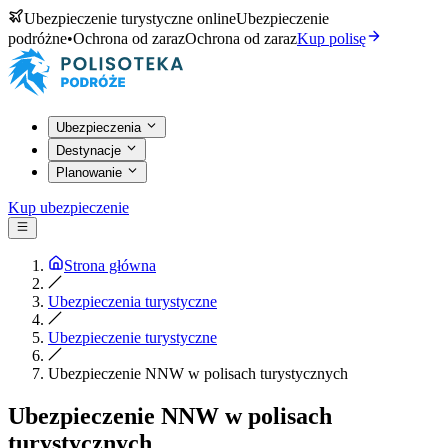
Ubezpieczenie turystyczne online
Ubezpieczenie
podróżne
•
Ochrona od zaraz
Ochrona od zaraz
Kup polisę
Ubezpieczenia
Destynacje
Planowanie
Kup ubezpieczenie
Strona główna
Ubezpieczenia turystyczne
Ubezpieczenie turystyczne
Ubezpieczenie NNW w polisach turystycznych
Ubezpieczenie NNW w polisach
turystycznych