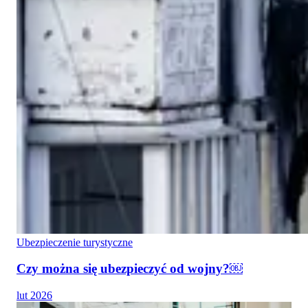
Ubezpieczenie turystyczne
Czy można się ubezpieczyć od wojny?￼
lut 2026