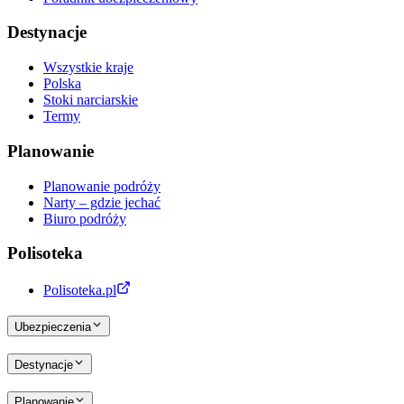
Destynacje
Wszystkie kraje
Polska
Stoki narciarskie
Termy
Planowanie
Planowanie podróży
Narty – gdzie jechać
Biuro podróży
Polisoteka
Polisoteka.pl
Ubezpieczenia
Destynacje
Planowanie