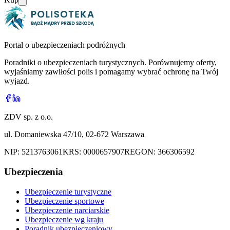
Portal o ubezpieczeniach podróżnych
Poradniki o ubezpieczeniach turystycznych. Porównujemy oferty,
wyjaśniamy zawiłości polis i pomagamy wybrać ochronę na Twój
wyjazd.
ZDV sp. z o.o.
ul. Domaniewska 47/10, 02-672 Warszawa
NIP:
5213763061
KRS:
0000657907
REGON:
366306592
Ubezpieczenia
Ubezpieczenie turystyczne
Ubezpieczenie sportowe
Ubezpieczenie narciarskie
Ubezpieczenie wg kraju
Poradnik ubezpieczeniowy