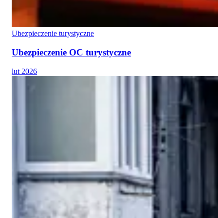
Ubezpieczenie turystyczne
Ubezpieczenie OC turystyczne
lut 2026