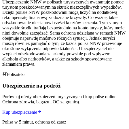
Ubezpieczenie NNW w polisach turystycznych gwarantuje pomoc
turystom poszkodowanym na skutek nieszczęśliwych wypadków.
Dzięki polisie NNW poszkodowani mogą liczyć na dodatkową
rekompensatę finansową za doznane krzywdy. Co ważne, takie
odszkodowanie nie stanowi części kosztów leczenia. Tym samym
wszystkie środki trafiają bezpośrednio na konto turysty, który może
nimi dowolnie zarządzać. Sama ochrona udzielana w ramach NNW
obejmuje naprawdę mnóstwo różnych sytuacji. Jednak turyści
muszą również pamiętać o tym, że każda polisa NNW przewiduje
określone wyłączenia odpowiedzialności. Ubezpieczyciel nie
wypłaci odszkodowania za szkody powstałe pod wpływem
alkoholu albo narkotyków, a także za szkody spowodowane
złamaniem prawa.
Polisoteka
Ubezpieczenie na podróż
Porównaj oferty ubezpieczeń turystycznych i kup polisę online.
Ochrona zdrowia, bagażu i OC za granicą.
Kup ubezpieczenie
Polisa w 5 minut, ochrona od zaraz