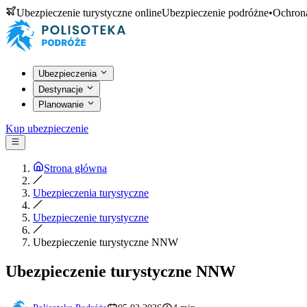
Ubezpieczenie turystyczne online
Ubezpieczenie podróżne
•
Ochrona
Ubezpieczenia
Destynacje
Planowanie
Kup ubezpieczenie
Strona główna
Ubezpieczenia turystyczne
Ubezpieczenie turystyczne
Ubezpieczenie turystyczne NNW
Ubezpieczenie turystyczne NNW