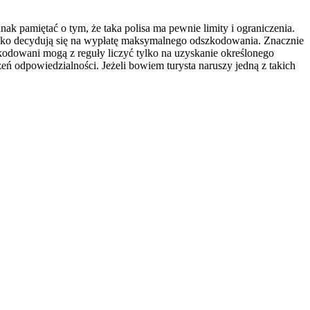
 pamiętać o tym, że taka polisa ma pewnie limity i ograniczenia.
adko decydują się na wypłatę maksymalnego odszkodowania. Znacznie
zkodowani mogą z reguły liczyć tylko na uzyskanie określonego
ń odpowiedzialności. Jeżeli bowiem turysta naruszy jedną z takich