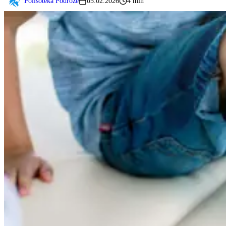
Polisoteka Podróże
05.02.2026
4 min