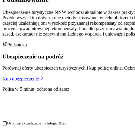
Ubezpieczenie turystyczne NNW wchodzi aktualnie w zakres praktycz
Przede wszystkim dotyczą one metody stosowanej w celu obliczenia
częściej uzależniają oni wysokość przyznanej rekompensaty od stopn
procenta gwarantowanej rekompensaty. Ponadto przy zamawianiu dowol
zasad, asekurator nie zapewni mu żadnego wsparcia i unieważni polis
Polisoteka
Ubezpieczenie na podróż
Porównaj oferty ubezpieczeń turystycznych i kup polisę online. Ochr
Kup ubezpieczenie
Polisa w 5 minut, ochrona od zaraz
Ostatnia aktualizacja:
5 lutego 2026