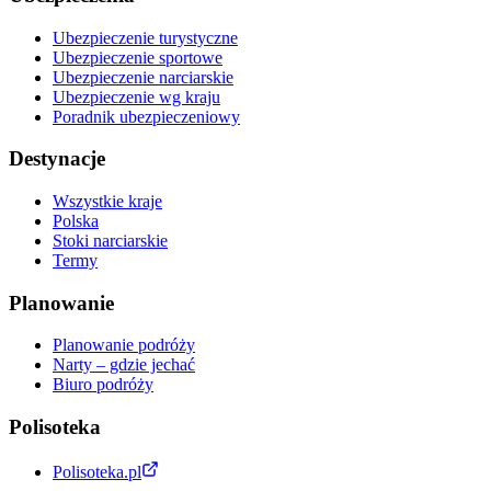
Ubezpieczenie turystyczne
Ubezpieczenie sportowe
Ubezpieczenie narciarskie
Ubezpieczenie wg kraju
Poradnik ubezpieczeniowy
Destynacje
Wszystkie kraje
Polska
Stoki narciarskie
Termy
Planowanie
Planowanie podróży
Narty – gdzie jechać
Biuro podróży
Polisoteka
Polisoteka.pl