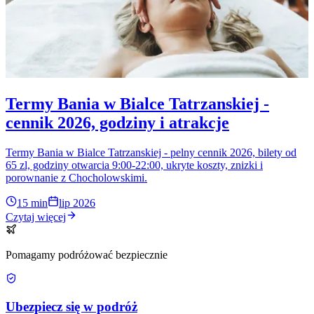
Termy Bania w Bialce Tatrzanskiej -
cennik 2026, godziny i atrakcje
Termy Bania w Bialce Tatrzanskiej - pelny cennik 2026, bilety od
65 zl, godziny otwarcia 9:00-22:00, ukryte koszty, znizki i
porownanie z Chocholowskimi.
15 min
lip 2026
Czytaj więcej
Pomagamy podróżować bezpiecznie
Ubezpiecz się w podróż