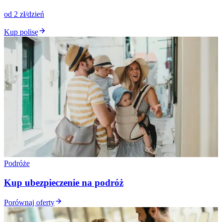
od 2 zł/dzień
Kup polisę
Podróże
Kup ubezpieczenie na podróż
Porównaj oferty