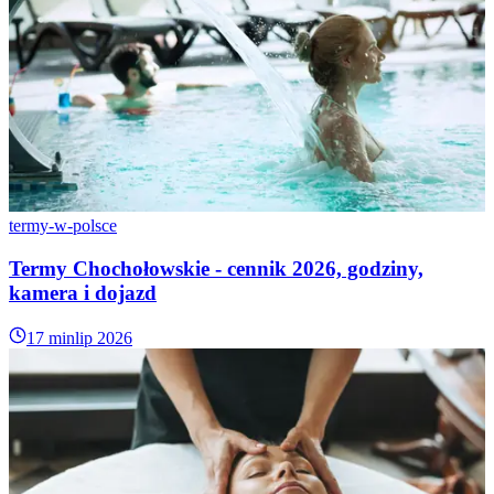
termy-w-polsce
Termy Chochołowskie - cennik 2026, godziny,
kamera i dojazd
17 min
lip 2026