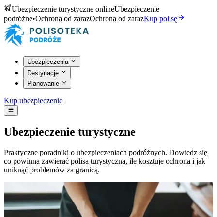
Ubezpieczenie turystyczne online
Ubezpieczenie
podróżne
•
Ochrona od zaraz
Ochrona od zaraz
Kup polisę
Ubezpieczenia
Destynacje
Planowanie
Kup ubezpieczenie
Ubezpieczenie turystyczne
Praktyczne poradniki o ubezpieczeniach podróżnych. Dowiedz się
co powinna zawierać polisa turystyczna, ile kosztuje ochrona i jak
uniknąć problemów za granicą.