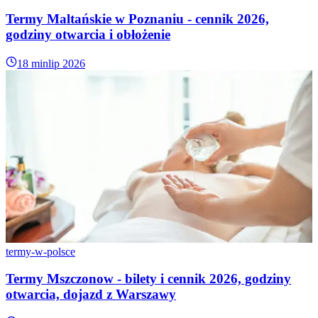
Termy Maltańskie w Poznaniu - cennik 2026,
godziny otwarcia i obłożenie
18 min
lip 2026
termy-w-polsce
Termy Mszczonow - bilety i cennik 2026, godziny
otwarcia, dojazd z Warszawy