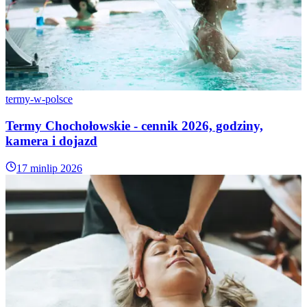
termy-w-polsce
Termy Chochołowskie - cennik 2026, godziny,
kamera i dojazd
17 min
lip 2026