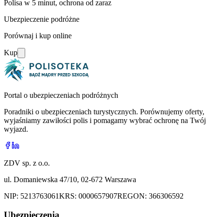
Polisa w 5 minut, ochrona od zaraz
Ubezpieczenie podróżne
Porównaj i kup online
Kup
Portal o ubezpieczeniach podróżnych
Poradniki o ubezpieczeniach turystycznych. Porównujemy oferty,
wyjaśniamy zawiłości polis i pomagamy wybrać ochronę na Twój
wyjazd.
ZDV sp. z o.o.
ul. Domaniewska 47/10, 02-672 Warszawa
NIP:
5213763061
KRS:
0000657907
REGON:
366306592
Ubezpieczenia