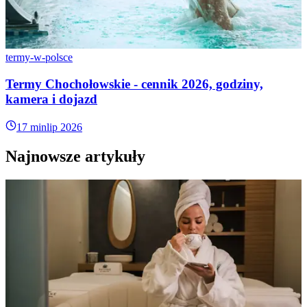
termy-w-polsce
Termy Chochołowskie - cennik 2026, godziny,
kamera i dojazd
17 min
lip 2026
Najnowsze artykuły